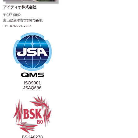
アイティオ株式会社
〒937-0842
富山県魚津市吉野675番地
TEL.0765-24-7222
ISO9001
JSAQ696
BSKA0278