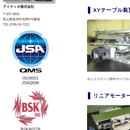
アイティオ株式会社
XYテーブル装
〒937-0842
富山県魚津市吉野675番地
TEL.0765-24-7222
ISO9001
ボンドステージ用XYテーブル
JSAQ696
リニアモーター
BSKA0278